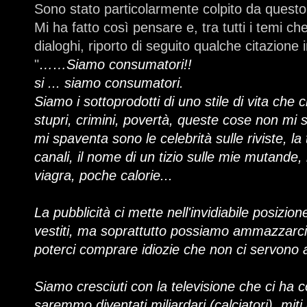
Sono stato particolarmente colpito da questo f
Mi ha fatto così pensare e, tra tutti i temi che 
dialoghi, riporto di seguito qualche citazione 
"
……Siamo consumatori!!
si ... siamo consumatori.
Siamo i sottoprodotti di uno stile di vita che 
stupri, crimini, povertà, queste cose non mi 
mi spaventa sono le celebrità sulle riviste, la
canali, il nome di un tizio sulle mie mutande, i
viagra, poche calorie...
La pubblicità ci mette nell'invidiabile posizio
vestiti, ma soprattutto possiamo ammazzarci
poterci comprare idiozie che non ci servono af
Siamo cresciuti con la televisione che ci ha 
saremmo diventati miliardari (calciatori), mit