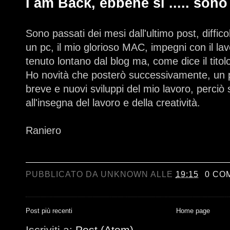
I am Back, ebbene si ..... sono
Sono passati dei mesi dall'ultimo post, diffic
un pc, il mio glorioso MAC, impegni con il la
tenuto lontano dal blog ma, come dice il titol
Ho novità che posterò successivamente, un 
breve e nuovi sviluppi del mio lavoro, perciò
all'insegna del lavoro e della creatività.
Raniero
PUBBLICATO DA
UNKNOWN
ALLE
19:15
0 CO
Post più recenti
Home page
Iscriviti a:
Post (Atom)